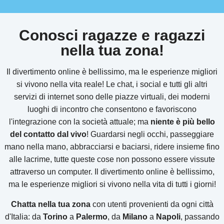
Conosci ragazze e ragazzi
nella tua zona!
Il divertimento online è bellissimo, ma le esperienze migliori
si vivono nella vita reale! Le chat, i social e tutti gli altri
servizi di internet sono delle piazze virtuali, dei moderni
luoghi di incontro che consentono e favoriscono
l'integrazione con la società attuale; ma
niente è più bello
del contatto dal vivo
! Guardarsi negli occhi, passeggiare
mano nella mano, abbracciarsi e baciarsi, ridere insieme fino
alle lacrime, tutte queste cose non possono essere vissute
attraverso un computer. Il divertimento online è bellissimo,
ma le esperienze migliori si vivono nella vita di tutti i giorni!
Chatta nella tua zona
con utenti provenienti da ogni città
d'Italia: da
Torino
a
Palermo
, da
Milano
a
Napoli
, passando